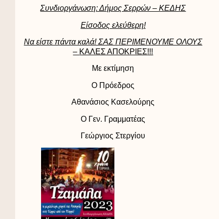
Συνδιοργάνωση: Δήμος Σερρών – ΚΕΔΗΣ
Είσοδος ελεύθερη!
Να είστε πάντα καλά! ΣΑΣ ΠΕΡΙΜΕΝΟΥΜΕ ΟΛΟΥΣ
–
ΚΑΛΕΣ ΑΠΟΚΡΙΕΣ
!!!
Με εκτίμηση
Ο Πρόεδρος
Αθανάσιος Κασελούρης
Ο Γεν. Γραμματέας
Γεώργιος Στεργίου