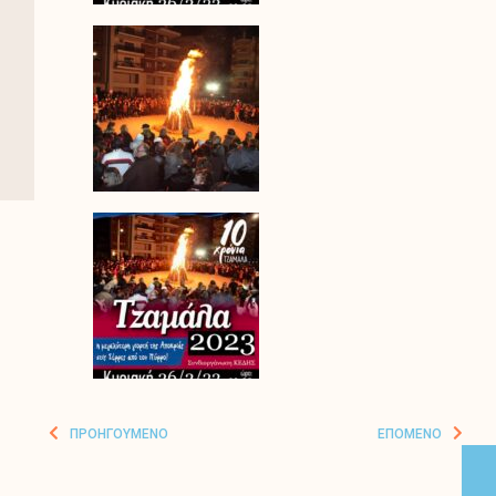
ΠΡΟΗΓΟΎΜΕΝΟ
ΕΠΌΜΕΝΟ