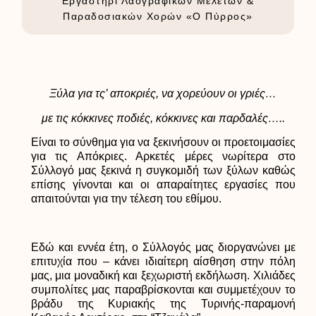
Εργαστήρι Λαογραφικών Μελετών &
Παραδοσιακών Χορών «Ο Πύρρος»
Ξύλα για τς’ αποκριές, να χορεύουν οι γριές…
με τις κόκκινες ποδιές, κόκκινες και παρδαλές…..
Είναι το σύνθημα για να ξεκινήσουν οι προετοιμασίες
για τις Απόκριες. Αρκετές μέρες νωρίτερα στο
Σύλλογό μας ξεκινά η συγκομιδή των ξύλων καθώς
επίσης γίνονται και οι απαραίτητες εργασίες που
απαιτούνται για την τέλεση του εθίμου.
Εδώ και εννέα έτη,
ο Σύλλογός μας διοργανώνει με
επιτυχία που – κάνει ιδιαίτερη αίσθηση στην πόλη
μας, μια μοναδική και ξεχωριστή εκδήλωση. Χιλιάδες
συμπολίτες μας παραβρίσκονται και συμμετέχουν το
βράδυ της Κυριακής της Τυρινής-παραμονή