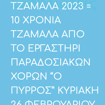
Εκδηλώσεις
ΤΖΑΜΑΛΑ 2023 =
10 ΧΡΟΝΙΑ
ΤΖΑΜΑΛΑ ΑΠΟ
ΤΟ ΕΡΓΑΣΤΗΡΙ
ΠΑΡΑΔΟΣΙΑΚΩΝ
ΧΟΡΩΝ “Ο
ΠΥΡΡΟΣ” ΚΥΡΙΑΚΗ
26 ΦΕΒΡΟΥΑΡΙΟΥ