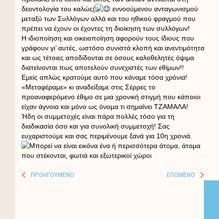
δεοντολογία του καλώς(
εννοούμενου ανταγωνισμού
μεταξύ των Συλλόγων αλλά και του ηθικού φραγμού που
πρέπει να έχουν οι έχοντες τη διοίκηση των συλλόγων!
Η ιδιοποίηση και οικειοποίηση αφορούν τους ίδιους που
γράφουν γι’ αυτές, ωστόσο συνιστά κλοπή και ανεντιμότητα
και ως τέτοιες αποδίδονται σε όσους καλοθελητές όψιμα
διατείνονται πως αποτελούν συνεχιστές των εθίμων!!
Εμείς απλώς κρατούμε αυτό που κάναμε τόσα χρόνια!
«Μεταφέραμε» κι αναδείξαμε στις Σέρρες το
προαναφερόμενο έθιμο σε μια χρονική στιγμή που κάποιοι
είχαν άγνοια και μόνο ως όνομα τι σημαίνει ΤΖΑΜΑΛΑ!
Ήδη οι συμμετοχές είναι πάρα πολλές τόσο για τη
διαδικασία όσο και για συνολική συμμετοχή! Σας
ευχαριστούμε και σας περιμένουμε ξανά για 10η χρονιά.
ΠΡΟΗΓΟΎΜΕΝΟ
ΕΠΌΜΕΝΟ