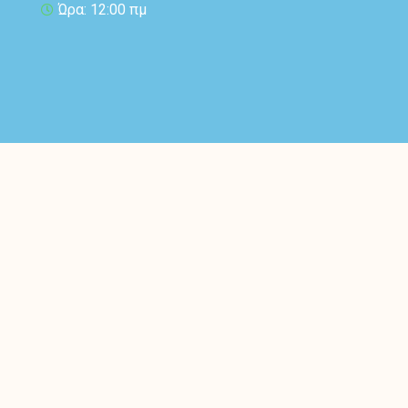
Ώρα: 12:00 πμ