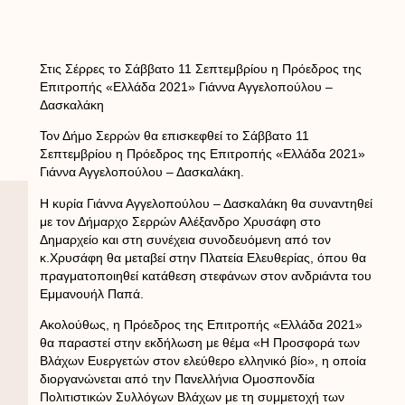
Στις Σέρρες το Σάββατο 11 Σεπτεμβρίου η Πρόεδρος της
Επιτροπής «Ελλάδα 2021» Γιάννα Αγγελοπούλου –
Δασκαλάκη
Τον Δήμο Σερρών θα επισκεφθεί το Σάββατο 11
Σεπτεμβρίου η Πρόεδρος της Επιτροπής «Ελλάδα 2021»
Γιάννα Αγγελοπούλου – Δασκαλάκη.
Η κυρία Γιάννα Αγγελοπούλου – Δασκαλάκη θα συναντηθεί
με τον Δήμαρχο Σερρών Αλέξανδρο Χρυσάφη στο
Δημαρχείο και στη συνέχεια συνοδευόμενη από τον
κ.Χρυσάφη θα μεταβεί στην Πλατεία Ελευθερίας, όπου θα
πραγματοποιηθεί κατάθεση στεφάνων στον ανδριάντα του
Εμμανουήλ Παπά.
Ακολούθως, η Πρόεδρος της Επιτροπής «Ελλάδα 2021»
θα παραστεί στην εκδήλωση με θέμα «Η Προσφορά των
Βλάχων Ευεργετών στον ελεύθερο ελληνικό βίο», η οποία
διοργανώνεται από την Πανελλήνια Ομοσπονδία
Πολιτιστικών Συλλόγων Βλάχων με τη συμμετοχή των