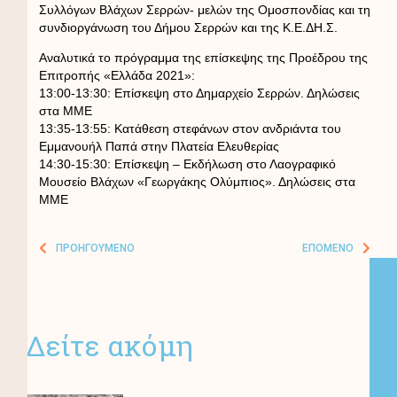
Συλλόγων Βλάχων Σερρών- μελών της Ομοσπονδίας και τη
συνδιοργάνωση του Δήμου Σερρών και της Κ.Ε.ΔΗ.Σ.
Αναλυτικά το πρόγραμμα της επίσκεψης της Προέδρου της
Επιτροπής «Ελλάδα 2021»:
13:00-13:30: Επίσκεψη στο Δημαρχείο Σερρών. Δηλώσεις
στα ΜΜΕ
13:35-13:55: Κατάθεση στεφάνων στον ανδριάντα του
Εμμανουήλ Παπά στην Πλατεία Ελευθερίας
14:30-15:30: Επίσκεψη – Εκδήλωση στο Λαογραφικό
Μουσείο Βλάχων «Γεωργάκης Ολύμπιος». Δηλώσεις στα
MME
ΠΡΟΗΓΟΎΜΕΝΟ
ΕΠΌΜΕΝΟ
Δείτε ακόμη