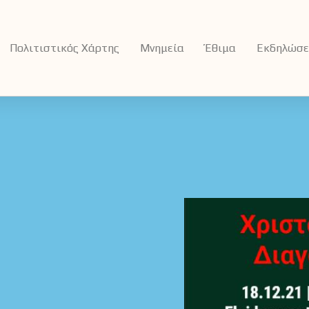
Πολιτιστικός Χάρτης
Μνημεία
Έθιμα
Εκδηλώσε