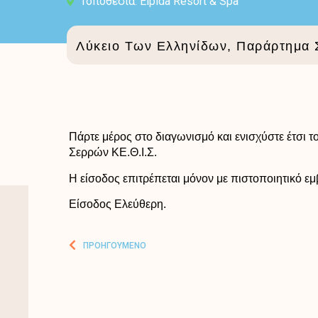
Τοποθεσία: Elpida Resort & Spa
Λύκειο Των Ελληνίδων, Παράρτημα
Πάρτε μέρος στο διαγωνισμό και ενισχύστε έτσι 
Σερρών ΚΕ.Θ.Ι.Σ.
Η είσοδος επιτρέπεται μόνον με πιστοποιητικό ε
Είσοδος Ελεύθερη.
ΠΡΟΗΓΟΎΜΕΝΟ