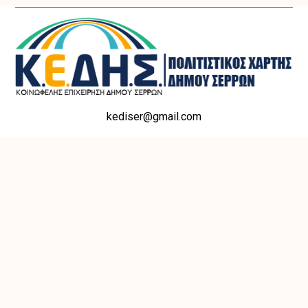
kediser@gmail.com
Με την οικονομική υποστήριξη και υπό την αιγίδα του Υπουργείου
Πολιτισμού και Αθλητισμού
Όροι Χρήσης
Πολιτική Απορρήτου