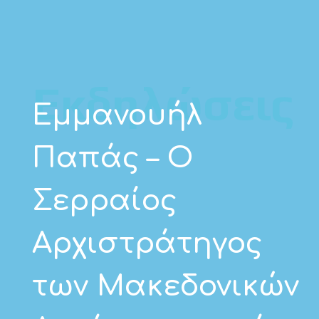
Εκδηλώσεις
Εμμανουήλ
Παπάς – Ο
Σερραίος
Αρχιστράτηγος
των Μακεδονικών