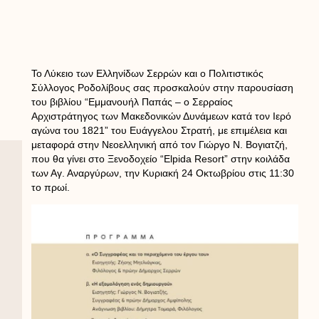
Το Λύκειο των Ελληνίδων Σερρών και ο Πολιτιστικός
Σύλλογος Ροδολίβους σας προσκαλούν στην παρουσίαση
του βιβλίου “Εμμανουήλ Παπάς – ο Σερραίος
Αρχιστράτηγος των Μακεδονικών Δυνάμεων κατά τον Ιερό
αγώνα του 1821” του Ευάγγελου Στρατή, με επιμέλεια και
μεταφορά στην Νεοελληνική από τον Γιώργο Ν. Βογιατζή,
που θα γίνει στο Ξενοδοχείο “Elpida Resort” στην κοιλάδα
των Αγ. Αναργύρων, την Κυριακή 24 Οκτωβρίου στις 11:30
το πρωί.