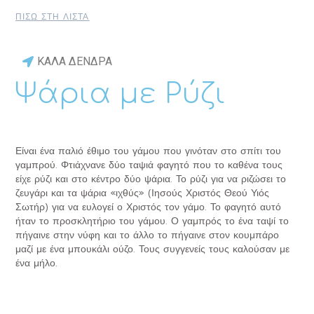
ΠΙΣΩ ΣΤΗ ΛΙΣΤΑ
ΚΑΛΑ ΔΕΝΔΡΑ
Ψάρια με Ρύζι
Είναι ένα παλιό έθιμο του γάμου που γινόταν στο σπίτι του
γαμπρού. Φτιάχνανε δύο ταψιά φαγητό που το καθένα τους
είχε ρύζι και στο κέντρο δύο ψάρια. Το ρύζι για να ριζώσει το
ζευγάρι και τα ψάρια «ιχθύς» (Ιησούς Χριστός Θεού Υιός
Σωτήρ) για να ευλογεί ο Χριστός τον γάμο. Το φαγητό αυτό
ήταν το προσκλητήριο του γάμου. Ο γαμπρός το ένα ταψί το
πήγαινε στην νύφη και το άλλο το πήγαινε στον κουμπάρο
μαζί με ένα μπουκάλι ούζο. Τους συγγενείς τους καλούσαν με
ένα μήλο.