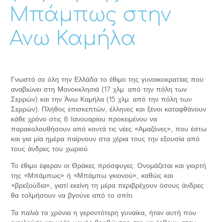
Μπάμπως στην
Ανω Καμήλα
Γνωστό σε όλη την Ελλάδα το έθιμο της γυναικοκρατίας που
αναβιώνει στη Μονοκκλησιά (17 χλμ. από την πόλη των
Σερρών) και την Άνω Καμήλα (15 χλμ. από την πόλη των
Σερρών). Πλήθος επισκεπτών, έλληνες και ξένοι καταφθάνουν
κάθε χρόνο στις 8 Ιανουαρίου προκειμένου να
παρακολουθήσουν από κοντά τις νέες «Αμαζόνες», που έστω
και για μία ημέρα παίρνουν στα χέρια τους την εξουσία από
τους άνδρες του χωριού.
Το έθιμο έφεραν οι Θράκες πρόσφυγες. Ονομάζεται και γιορτή
της «Μπάμπως» ή «Μπάμπω γκιονού», καθώς και
«βρεξούδια», γιατί εκείνη τη μέρα περιβρέχουν όσους άνδρες
θα τολμήσουν να βγούνε από το σπίτι.
Τα παλιά τα χρόνια η γεροντότερη γυναίκα, ήταν αυτή που