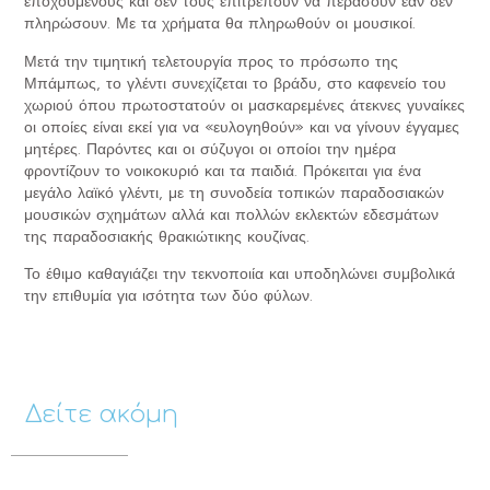
εποχούμενους και δεν τους επιτρέπουν να περάσουν εάν δεν
πληρώσουν. Με τα χρήματα θα πληρωθούν οι μουσικοί.
Μετά την τιμητική τελετουργία προς το πρόσωπο της
Μπάμπως, το γλέντι συνεχίζεται το βράδυ, στο καφενείο του
χωριού όπου πρωτοστατούν οι μασκαρεμένες άτεκνες γυναίκες
οι οποίες είναι εκεί για να «ευλογηθούν» και να γίνουν έγγαμες
μητέρες. Παρόντες και οι σύζυγοι οι οποίοι την ημέρα
φροντίζουν το νοικοκυριό και τα παιδιά. Πρόκειται για ένα
μεγάλο λαϊκό γλέντι, με τη συνοδεία τοπικών παραδοσιακών
μουσικών σχημάτων αλλά και πολλών εκλεκτών εδεσμάτων
της παραδοσιακής θρακιώτικης κουζίνας.
Το έθιμο καθαγιάζει την τεκνοποιία και υποδηλώνει συμβολικά
την επιθυμία για ισότητα των δύο φύλων.
Δείτε ακόμη