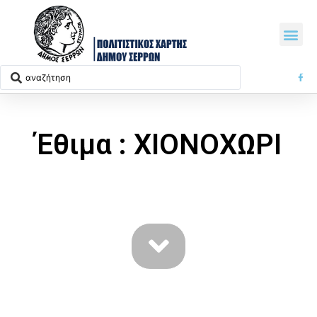
Έθιμα : ΧΙΟΝΟΧΩΡΙ