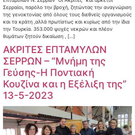
Σερραίοι, παρόλο την βροχή, ζητώντας την αναγνώριση
της γενοκτονίας από όλους τους διεθνείς οργανισμούς
και τα κράτη ,αλλά πρωτίστως και κυρίως από την ίδια
την Τουρκία. 353.000 ψυχές νεκρών και πλέον
θυμάτων ζητούν δικαίωση , […]
ΑΚΡΙΤΕΣ ΕΠΤΑΜΥΛΩΝ
ΣΕΡΡΩΝ – “Μνήμη της
Γεύσης-Η Ποντιακή
Κουζίνα και η Εξέλιξη της”
13-5-2023