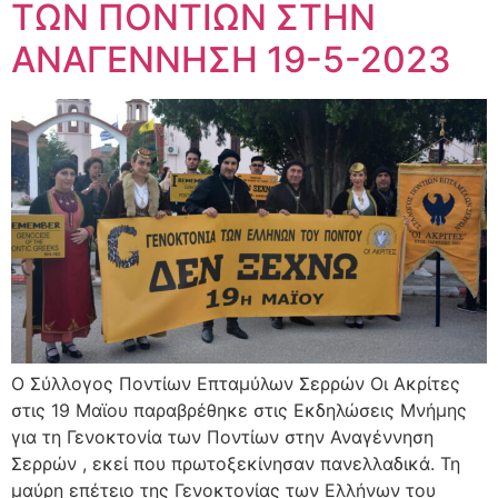
ΤΩΝ ΠΟΝΤΙΩΝ ΣΤΗΝ
ΑΝΑΓΕΝΝΗΣΗ 19-5-2023
Ο Σύλλογος Ποντίων Επταμύλων Σερρών Οι Ακρίτες
στις 19 Μαϊου παραβρέθηκε στις Εκδηλώσεις Μνήμης
για τη Γενοκτονία των Ποντίων στην Αναγέννηση
Σερρών , εκεί που πρωτοξεκίνησαν πανελλαδικά. Τη
μαύρη επέτειο της Γενοκτονίας των Ελλήνων του