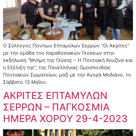
Ο Σύλλογος Ποντίων Επταμύλων Σερρών “Οι Ακρίτες”
με την ομάδα του παραδοσιακών Γεύσεων στην
εκδήλωση “Μνήμη της Γεύσης – Η Ποντιακή Κουζίνα και
η Εξέλιξη της”, της Πανελλήνιας Ομοσπονδίας
Ποντιακών Σωματείων, μαζί με την Αγορά Μοδιάνο, το
Σάββατο 13 Μαΐου.
ΑΚΡΙΤΕΣ ΕΠΤΑΜΥΛΩΝ
ΣΕΡΡΩΝ – ΠΑΓΚΟΣΜΙΑ
ΗΜΕΡΑ ΧΟΡΟΥ 29-4-2023