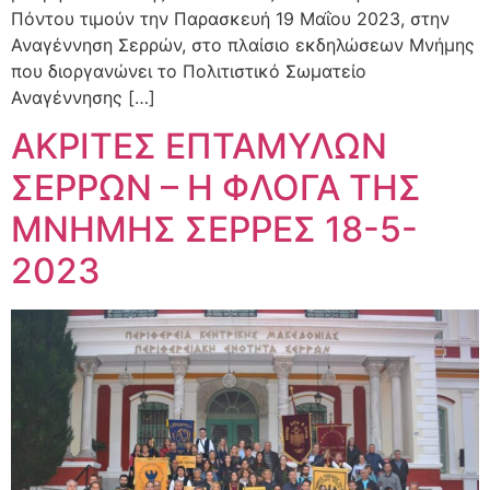
Πόντου τιμούν την Παρασκευή 19 Μαΐου 2023, στην
Αναγέννηση Σερρών, στο πλαίσιο εκδηλώσεων Μνήμης
που διοργανώνει το Πολιτιστικό Σωματείο
Αναγέννησης […]
ΑΚΡΙΤΕΣ ΕΠΤΑΜΥΛΩΝ
ΣΕΡΡΩΝ – Η ΦΛΟΓΑ ΤΗΣ
ΜΝΗΜΗΣ ΣΕΡΡΕΣ 18-5-
2023