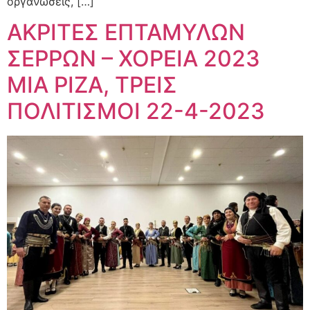
οργανώσεις, […]
ΑΚΡΙΤΕΣ ΕΠΤΑΜΥΛΩΝ
ΣΕΡΡΩΝ – ΧΟΡΕΙΑ 2023
ΜΙΑ ΡΙΖΑ, ΤΡΕΙΣ
ΠΟΛΙΤΙΣΜΟΙ 22-4-2023