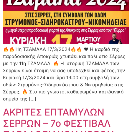
🔥🔥11η ΤΖΑΜΑΛΑ 17/3/2024🔥🔥 ❤️ Η καρδιά της
παραδοσιακής Αποκριάς χτυπάει και πάλι στις Σέρρες
με την 11η ΤΖΑΜΑΛΑ. 🔥 Η Ιστορική ΤΖΑΜΑΛΑ των
Σερρών είναι έτοιμη να σας υποδεχθεί και φέτος, την
Κυριακή 17/3/2024 και ώρα 19:00 στη συμβολή των
οδών: Στρυμόνος-Σιδηροκάστρου & Νικομηδείας στις
Σέρρες. 🔥 Στο πιο γνωστό, καθιερωμένο και ιδανικό
σημείο της […]
ΑΚΡΙΤΕΣ ΕΠΤΑΜΥΛΩΝ
ΣΕΡΡΩΝ – 7ο ΦΕΣΤΙΒΑΛ