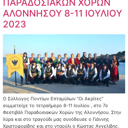
ΠΑΡΑΔΟΣΙΑΚΩΝ ΧΟΡΩΝ
ΑΛΟΝΝΗΣΟΥ 8-11 ΙΟΥΛΙΟΥ
2023
Ο Σύλλογος Ποντίων Επταμύλων “Οι Ακρίτες”
συμμετείχε το τετραήμερο 8-11 Ιουλίου , στο 7ο
Φεστιβάλ Παραδοσιακών Χορών της Αλοννήσου. Στην
λύρα και στο τραγούδι μας συνόδευσε ο Γιάννης
Χριστοφορίδης και στο νταούλι ο Κώστας Αγγελίδης.