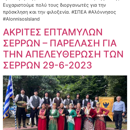
Ευχαριστούμε πολύ τους διοργανωτές για την
πρόσκληση και την φιλοξενία. #ΣΠΕΑ #Αλόννησος
#AlonnisosIsland
ΑΚΡΙΤΕΣ ΕΠΤΑΜΥΛΩΝ
ΣΕΡΡΩΝ – ΠΑΡΕΛΑΣΗ ΓΙΑ
ΤΗΝ ΑΠΕΛΕΥΘΕΡΩΣΗ ΤΩΝ
ΣΕΡΡΩΝ 29-6-2023