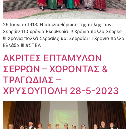
29 Ιουνίου 1913: Η απελευθέρωση της πόλης των
Σερρών 110 xρόνια Ελευθερία !!! Χρόνια πολλά Σέρρες
!!! Χρόνια πολλά Σερραίες και Σερραίοι !!! Χρόνια πολλά
Ελλάδα !!! #ΣΠΕΑ
ΑΚΡΙΤΕΣ ΕΠΤΑΜΥΛΩΝ
ΣΕΡΡΩΝ – ΧΟΡΟΝΤΑΣ &
ΤΡΑΓΩΔΙΑΣ –
ΧΡΥΣΟΥΠΟΛΗ 28-5-2023