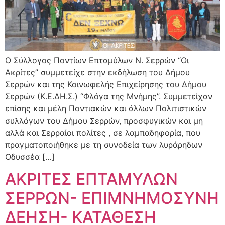
Ο Σύλλογος Ποντίων Επταμύλων Ν. Σερρών “Οι
Ακρίτες” συμμετείχε στην εκδήλωση του Δήμου
Σερρών και της Κοινωφελής Επιχείρησης του Δήμου
Σερρών (Κ.Ε.ΔΗ.Σ.) “Φλόγα της Μνήμης”. Συμμετείχαν
επίσης και μέλη Ποντιακών και άλλων Πολιτιστικών
συλλόγων του Δήμου Σερρών, προσφυγικών και μη
αλλά και Σερραίοι πολίτες , σε λαμπαδηφορία, που
πραγματοποιήθηκε με τη συνοδεία των λυράρηδων
Οδυσσέα […]
ΑΚΡΙΤΕΣ ΕΠΤΑΜΥΛΩΝ
ΣΕΡΡΩΝ- ΕΠΙΜΝΗΜΟΣΥΝΗ
ΔΕΗΣΗ- ΚΑΤΑΘΕΣΗ