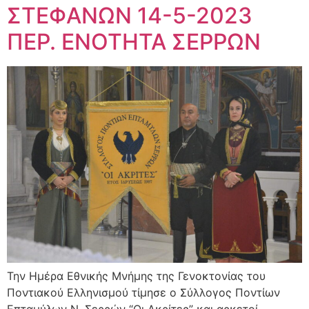
ΣΤΕΦΑΝΩΝ 14-5-2023
ΠΕΡ. ΕΝΟΤΗΤΑ ΣΕΡΡΩΝ
Την Ημέρα Eθνικής Mνήμης της Γενοκτονίας του
Ποντιακού Ελληνισμού τίμησε ο Σύλλογος Ποντίων
Επταμύλων Ν. Σερρών “Οι Ακρίτες” και αρκετοί