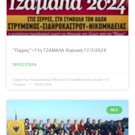
“Πύρρος”=11η ΤΖΑΜΑΛΑ-Κυριακή 17/3/2024
ΠΕΡΙΣΣΌΤΕΡΑ
Εργαστήρι Λαογραφικών Μελετών & Παραδοσιακών Χορών «Ο
Πύρρος»
10/02/2024
ΝΈΑ