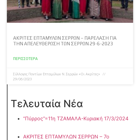
ΑΚΡΙΤΕΣ ΕΠΤΑΜΥΛΩΝ ΣΕΡΡΩΝ – ΠΑΡΕΛΑΣΗ ΓΙΑ
ΤΗΝ ΑΠΕΛΕΥΘΕΡΩΣΗ ΤΩΝ ΣΕΡΡΩΝ 29-6-2023
ΠΕΡΙΣΣΌΤΕΡΑ
Σύλλογος Ποντίων Επταμύλων N. Σερρών «Οι Ακρίτες»
29/06/2023
Τελευταία Νέα
“Πύρρος”=11η ΤΖΑΜΑΛΑ-Κυριακή 17/3/2024
ΑΚΡΙΤΕΣ ΕΠΤΑΜΥΛΩΝ ΣΕΡΡΩΝ – 7ο