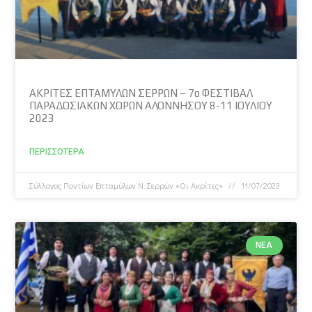
ΑΚΡΙΤΕΣ ΕΠΤΑΜΥΛΩΝ ΣΕΡΡΩΝ – 7ο ΦΕΣΤΙΒΑΛ
ΠΑΡΑΔΟΣΙΑΚΩΝ ΧΟΡΩΝ ΑΛΟΝΝΗΣΟΥ 8-11 ΙΟΥΛΙΟΥ
2023
ΠΕΡΙΣΣΌΤΕΡΑ
Σύλλογος Ποντίων Επταμύλων N. Σερρών «Οι Ακρίτες»
11/07/2023
ΝΈΑ