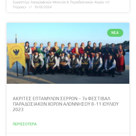
Εργαστήρι Λαογραφικών Μελετών & Παραδοσιακών Χορών «Ο
Πύρρος»
10/02/2024
ΝΈΑ
ΑΚΡΙΤΕΣ ΕΠΤΑΜΥΛΩΝ ΣΕΡΡΩΝ – 7ο ΦΕΣΤΙΒΑΛ
ΠΑΡΑΔΟΣΙΑΚΩΝ ΧΟΡΩΝ ΑΛΟΝΝΗΣΟΥ 8-11 ΙΟΥΛΙΟΥ
2023
ΠΕΡΙΣΣΌΤΕΡΑ