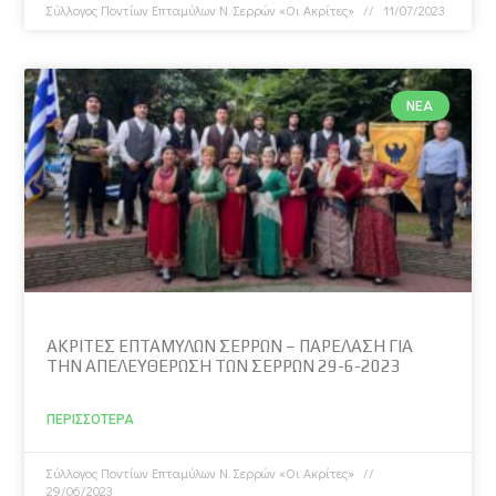
Σύλλογος Ποντίων Επταμύλων N. Σερρών «Οι Ακρίτες»
11/07/2023
ΝΈΑ
ΑΚΡΙΤΕΣ ΕΠΤΑΜΥΛΩΝ ΣΕΡΡΩΝ – ΠΑΡΕΛΑΣΗ ΓΙΑ
ΤΗΝ ΑΠΕΛΕΥΘΕΡΩΣΗ ΤΩΝ ΣΕΡΡΩΝ 29-6-2023
ΠΕΡΙΣΣΌΤΕΡΑ
Σύλλογος Ποντίων Επταμύλων N. Σερρών «Οι Ακρίτες»
29/06/2023