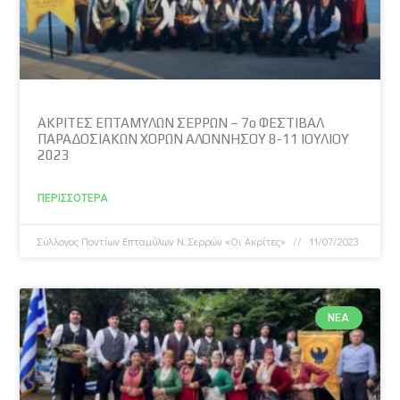
ΑΚΡΙΤΕΣ ΕΠΤΑΜΥΛΩΝ ΣΕΡΡΩΝ – 7ο ΦΕΣΤΙΒΑΛ
ΠΑΡΑΔΟΣΙΑΚΩΝ ΧΟΡΩΝ ΑΛΟΝΝΗΣΟΥ 8-11 ΙΟΥΛΙΟΥ
2023
ΠΕΡΙΣΣΌΤΕΡΑ
Σύλλογος Ποντίων Επταμύλων N. Σερρών «Οι Ακρίτες»
11/07/2023
ΝΈΑ