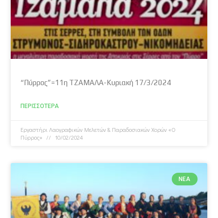
“Πύρρος”=11η ΤΖΑΜΑΛΑ-Κυριακή 17/3/2024
ΠΕΡΙΣΣΌΤΕΡΑ
Εργαστήρι Λαογραφικών Μελετών & Παραδοσιακών Χορών «Ο
Πύρρος»
10/02/2024
ΝΈΑ