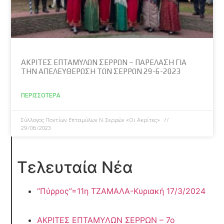
ΑΚΡΙΤΕΣ ΕΠΤΑΜΥΛΩΝ ΣΕΡΡΩΝ – ΠΑΡΕΛΑΣΗ ΓΙΑ
ΤΗΝ ΑΠΕΛΕΥΘΕΡΩΣΗ ΤΩΝ ΣΕΡΡΩΝ 29-6-2023
ΠΕΡΙΣΣΌΤΕΡΑ
Σύλλογος Ποντίων Επταμύλων N. Σερρών «Οι Ακρίτες»
29/06/2023
Τελευταία Νέα
“Πύρρος”=11η ΤΖΑΜΑΛΑ-Κυριακή 17/3/2024
ΑΚΡΙΤΕΣ ΕΠΤΑΜΥΛΩΝ ΣΕΡΡΩΝ – 7ο