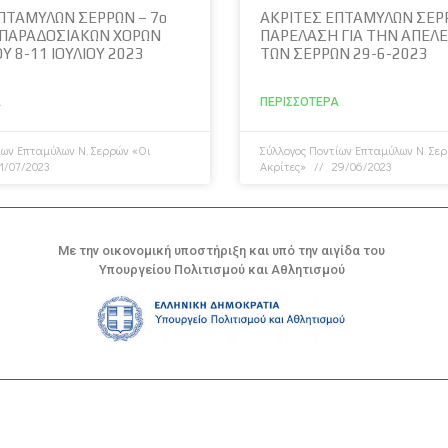
ΠΤΑΜΥΛΩΝ ΣΕΡΡΩΝ – 7ο
ΑΚΡΙΤΕΣ ΕΠΤΑΜΥΛΩΝ ΣΕΡ
 ΠΑΡΑΔΟΣΙΑΚΩΝ ΧΟΡΩΝ
ΠΑΡΕΛΑΣΗ ΓΙΑ ΤΗΝ ΑΠΕΛ
 8-11 ΙΟΥΛΙΟΥ 2023
ΤΩΝ ΣΕΡΡΩΝ 29-6-2023
Α
ΠΕΡΙΣΣΌΤΕΡΑ
ίων Επταμύλων N. Σερρών «Οι
Σύλλογος Ποντίων Επταμύλων N. Σε
1/07/2023
Ακρίτες»
29/06/2023
Με την οικονομική υποστήριξη και υπό την αιγίδα του
Υπουργείου Πολιτισμού και Αθλητισμού