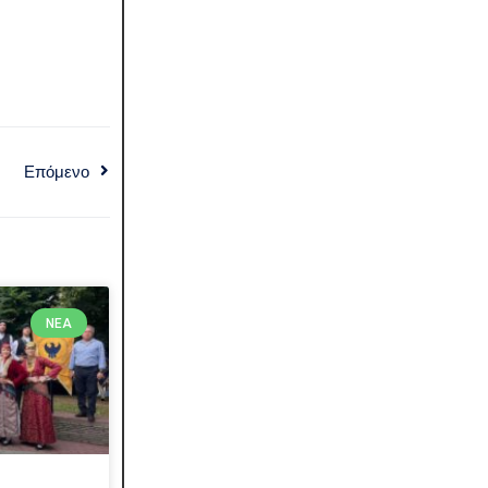
Επόμενο
ΝΈΑ