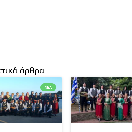
ετικά άρθρα
ΝΈΑ