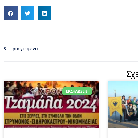
Προηγούμενο
Σχ
ΕΚΔΗΛΏΣΕΙΣ