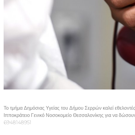
Το τμήμα Δημόσιας Υγείας του Δήμου Σερρών καλεί εθελοντέ
Ιπποκράτειο Γενικό Νοσοκομείο Θεσσαλονίκης για να δώσουν
6948148951