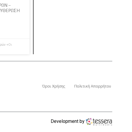
ΡΩΝ –
ΕΥΘΕΡΩΣΗ
ρρών «Οι
Όροι Χρήσης
Πολιτική Απορρήτου
Development by